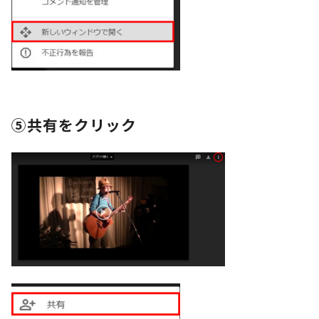
⑤共有をクリック