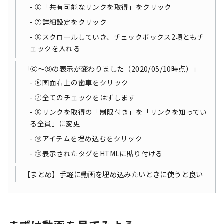
⑥「共有可能なリンクを取得」をクリック
⑦詳細設定をクリック
⑧スクロールしていき、チェックボックス2項ともチ
ェックを入れる
「⑥～⑧の表示が変わりました（2020/05/10時点）」
⑥画面右上の歯車をクリック
⑦全てのチェックをはずします
⑧リンクを取得の「制限付き」を「リンクを知ってい
る全員」に変更
⑨アイテムを埋め込むをクリック
⑩表示されたタグをHTMLに貼り付ける
【まとめ】手軽に動画を埋め込みたいときに使うと良い