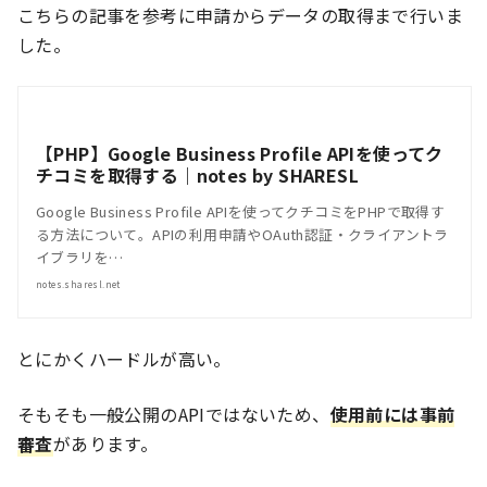
こちらの記事を参考に申請からデータの取得まで行いま
した。
【PHP】Google Business Profile APIを使ってク
チコミを取得する｜notes by SHARESL
Google Business Profile APIを使ってクチコミをPHPで取得す
る方法について。APIの利用申請やOAuth認証・クライアントラ
イブラリを…
notes.sharesl.net
とにかくハードルが高い。
そもそも一般公開のAPIではないため、
使用前には事前
審査
があります。