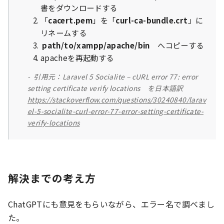
書をダウンロードする
「
cacert.pem
」を「
curl-ca-bundle.crt
」に
リネームする
path/to/xampp/apache/bin
へコピーする
apacheを再起動する
引用元：Laravel 5 Socialite – cURL error 77: error
setting certificate verify locations を日本語訳
https://stackoverflow.com/questions/30240840/larav
el-5-socialite-curl-error-77-error-setting-certificate-
verify-locations
解決までの考え方
ChatGPTにも意見をもらいながら、エラー名で調べまし
た。