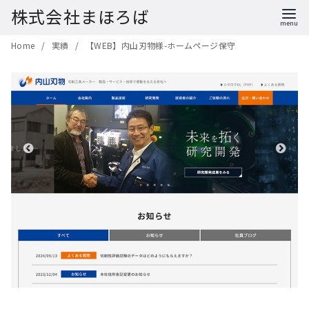
株式会社まほろば
コ
Home
実績
【WEB】内山刃物様-ホームページ保守
ン
テ
ン
ツ
へ
移
動