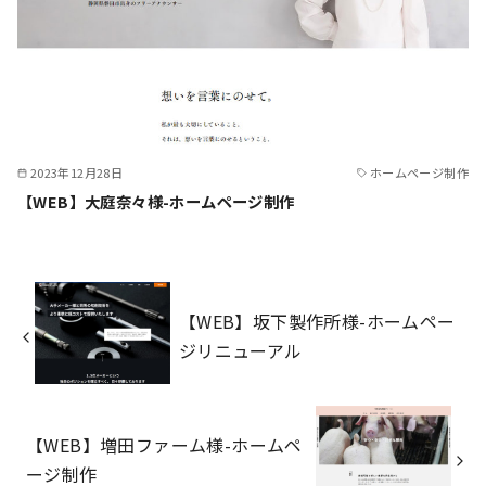
2023年12月28日
ホームページ制作
【WEB】大庭奈々様-ホームページ制作
【WEB】坂下製作所様-ホームペー
ジリニューアル
【WEB】増田ファーム様-ホームペ
ージ制作