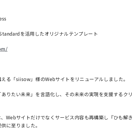
ss
tandardを活用したオリジナルテンプレート
com/
える「siisow」様のWebサイトをリニューアルしました。
者の「ありたい未来」を言語化し、その未来の実現を支援するク
は、Webサイトだけでなくサービス内容も再構築し『ひも解
提供に至りました。