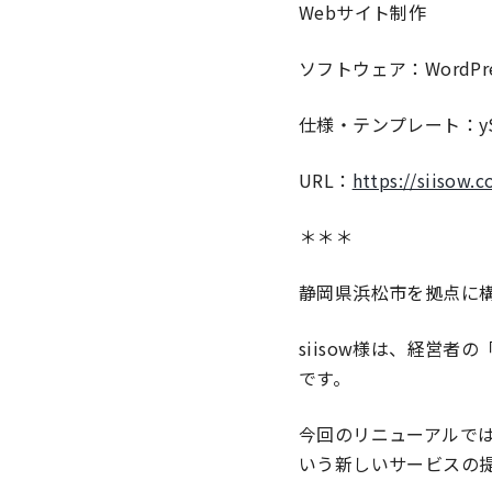
Webサイト制作
ソフトウェア：WordPre
仕様・テンプレート：yS
URL：
https://siisow.
＊＊＊
静岡県浜松市を拠点に構
siisow様は、経営
です。
今回のリニューアルで
いう新しいサービスの