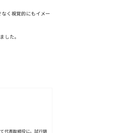
けでなく視覚的にもイメー
ました。
経て代表取締役に。試行錯