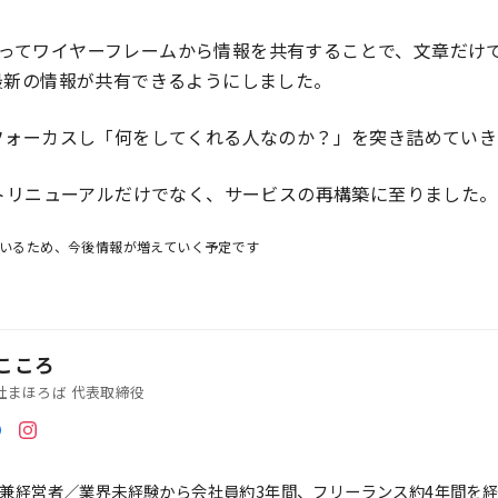
をつかってワイヤーフレームから情報を共有することで、文章だ
最新の情報が共有できるようにしました。
フォーカスし「何をしてくれる人なのか？」を突き詰めていき
トリニューアルだけでなく、サービスの再構築に至りました。
ているため、今後情報が増えていく予定です
 こころ
社まほろば 代表取締役
兼経営者／業界未経験から会社員約3年間、フリーランス約4年間を