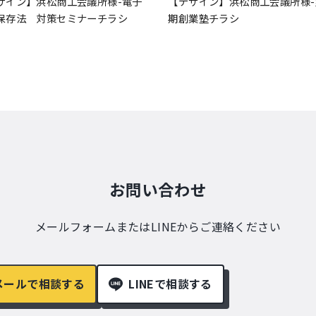
ザイン】浜松商工会議所様-電子
【デザイン】浜松商工会議所様-
保存法 対策セミナーチラシ
期創業塾チラシ
お問い合わせ
メールフォームまたはLINEからご連絡ください
メールで相談する
LINEで相談する