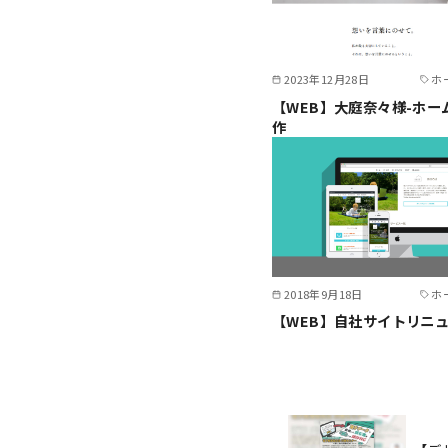
2023年12月28日
ホ
【WEB】大庭奈々様-ホー
作
2018年9月18日
ホ
【WEB】自社サイトリニ