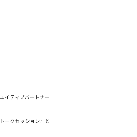
リエイティブパートナー
きトークセッション』と