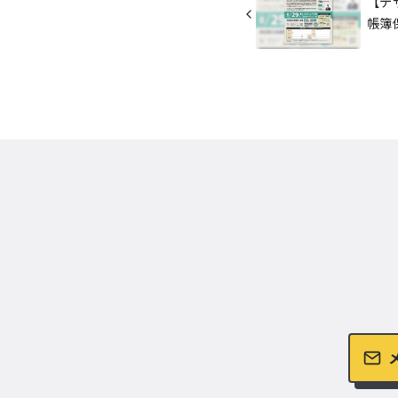
【デ
帳簿