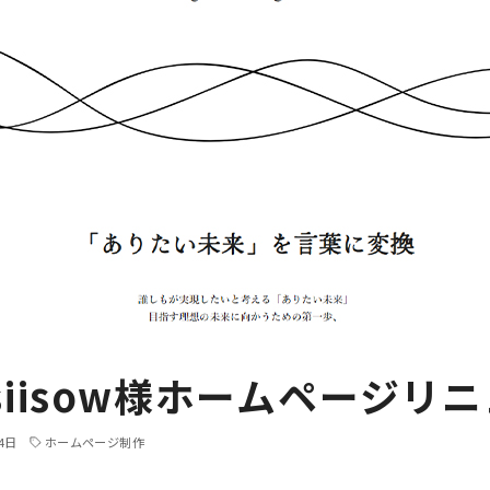
siisow様ホームページリ
4日
ホームページ制作