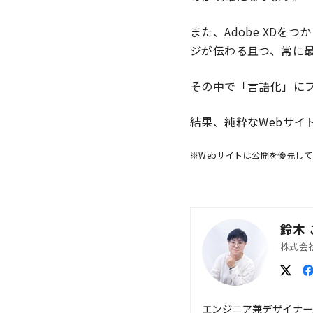
また、Adobe XD
ジが伝わる且つ、常に
その中で「言語化」に
結果、純粋なWebサイ
※Webサイトは公開を優先し
鈴木
株式会
エンジニア兼デザイナー