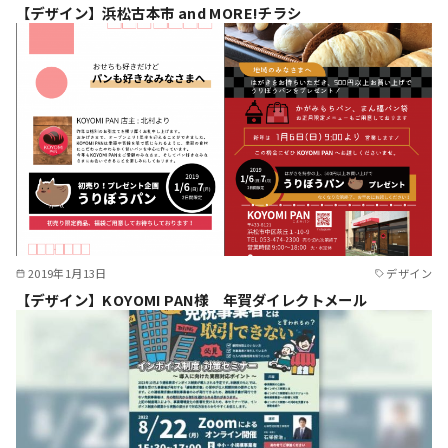
【デザイン】浜松古本市 and MORE!チラシ
2019年1月13日
デザイン
【デザイン】KOYOMI PAN様 年賀ダイレクトメール