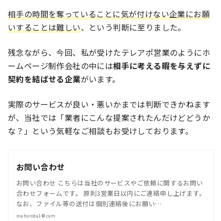
相手の時間を奪っていることに気が付けない企業にお願
いすることは難しい
、という判断に至りました。
残念ながら、今回、私が受けたテレアポ営業のようにホ
ームページ制作会社の中には
相手に考える暇を与えずに
契約を結ばせる企業
がいます。
実際のサービスが良い・悪いかまでは判断できかねます
が、当社では「業者にこんな提案されたんだけどどうか
な？」という気軽なご相談もお受けしております。
お問い合わせ
お問い合わせ こちらは当社のサービスやご依頼に関するお問い
合わせフォームです。 原則3営業日以内にご連絡申し上げます。
なお、ファイル等の送付は個別連絡後にお願い…
mahoroba148.com