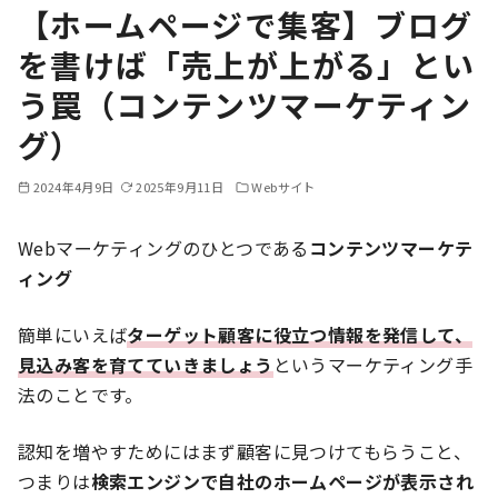
【ホームページで集客】ブログ
を書けば「売上が上がる」とい
う罠（コンテンツマーケティン
グ）
2024年4月9日
2025年9月11日
Webサイト
Webマーケティングのひとつである
コンテンツマーケテ
ィング
簡単にいえば
ターゲット顧客に役立つ情報を発信して、
見込み客を育てていきましょう
というマーケティング手
法のことです。
認知を増やすためにはまず顧客に見つけてもらうこと、
つまりは
検索エンジンで自社のホームページが表示され