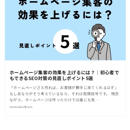
ホームページ集客の効果を上げるには？｜初心者で
もできるSEO対策の見直しポイント5選
「ホームページさえ作れば、お客様が勝手に来てくれるはず」
もしあなたがそう考えているなら、それは危険信号です。 残念
ながら、ホームページは作っただけでは誰にも見…
mahoroba148.com