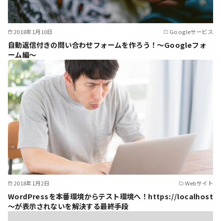
2018年1月10日
Googleサービス
自動返信付きの問い合わせフォームを作ろう！～Googleフォ
ーム編～
2018年1月2日
Webサイト
WordPressを本番環境からテスト環境へ！https://localhost
～が表示されないを解決する最終手段